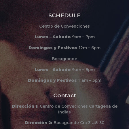
SCHEDULE
Centro de Convenciones
Lunes – Sabado
9am – 7pm
Domingos y Festivos
12m – 6pm
Bocagrande
Lunes – Sabado
9am – 8pm
Domingos y Festivos
11am – 5pm
Contact
Dirección
1:
Centro de Conveciones Cartagena de
Indias
Dirección
2:
Bocagrande Cra 3 #8-50