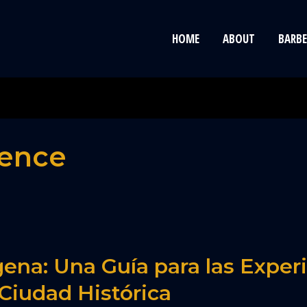
HOME
ABOUT
BARBE
ience
ena: Una Guía para las Exper
 Ciudad Histórica