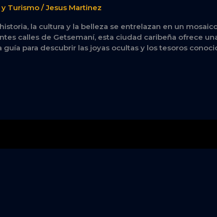
s y Turismo
/
Jesus Martinez
istoria, la cultura y la belleza se entrelazan en un mosai
antes calles de Getsemaní, esta ciudad caribeña ofrece un
 guía para descubrir las joyas ocultas y los tesoros conoci