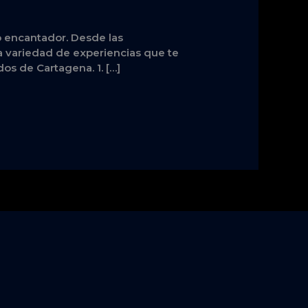
co encantador. Desde las
a variedad de experiencias que te
dos de Cartagena. 1. […]