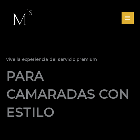
Ir
al
contenido
vive la experiencia del servicio premium
PARA
CAMARADAS CON
ESTILO