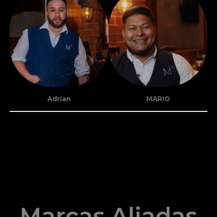
Adrian
MARIO
Marcas Aliadas