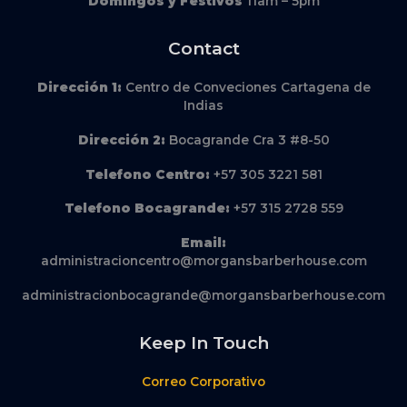
Domingos y Festivos
11am – 5pm
Contact
Dirección
1:
Centro de Conveciones Cartagena de
Indias
Dirección
2:
Bocagrande Cra 3 #8-50
Telefono Centro:
+57 305 3221 581
Telefono Bocagrande:
+57 315 2728 559
Email:
administracioncentro@morgansbarberhouse.com
administracionbocagrande@morgansbarberhouse.com
Keep In Touch
Correo Corporativo