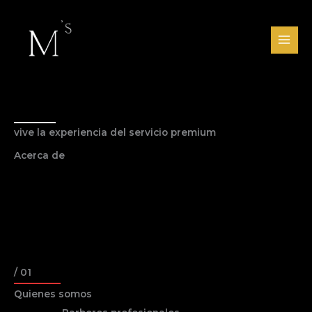
Ir
al
contenido
vive la experiencia del servicio premium
Acerca de
/ 01
Quienes somos