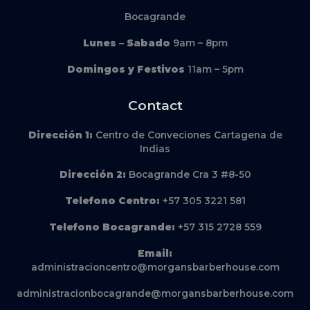
Bocagrande
Lunes – Sabado
9am – 8pm
Domingos y Festivos
11am – 5pm
Contact
Dirección
1:
Centro de Conveciones Cartagena de
Indias
Dirección
2:
Bocagrande Cra 3 #8-50
Telefono Centro:
+57 305 3221 581
Telefono Bocagrande:
+57 315 2728 559
Email:
administracioncentro@morgansbarberhouse.com
administracionbocagrande@morgansbarberhouse.com