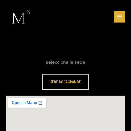
Ir
al
contenido
selecciona la sede
SEDE BOCAGRANDE