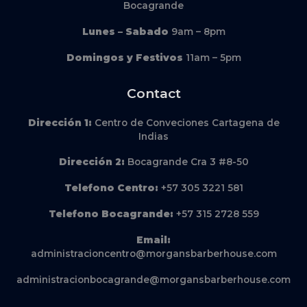
Bocagrande
Lunes – Sabado
9am – 8pm
Domingos y Festivos
11am – 5pm
Contact
Dirección
1:
Centro de Conveciones Cartagena de
Indias
Dirección
2:
Bocagrande Cra 3 #8-50
Telefono Centro:
+57 305 3221 581
Telefono Bocagrande:
+57 315 2728 559
Email:
administracioncentro@morgansbarberhouse.com
administracionbocagrande@morgansbarberhouse.com