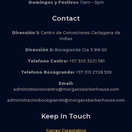
Domingos y Festivos
11am – 5pm
Contact
Dirección
1:
Centro de Conveciones Cartagena de
Indias
Dirección
2:
Bocagrande Cra 3 #8-50
Telefono Centro:
+57 305 3221 581
Telefono Bocagrande:
+57 315 2728 559
Email:
administracioncentro@morgansbarberhouse.com
administracionbocagrande@morgansbarberhouse.com
Keep In Touch
Correo Corporativo