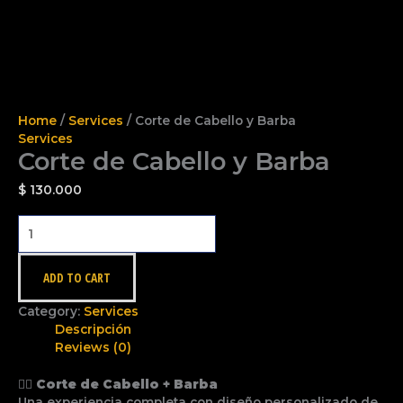
Home
/
Services
/ Corte de Cabello y Barba
Services
Corte de Cabello y Barba
$
130.000
ADD TO CART
Category:
Services
Descripción
Reviews (0)
💇‍♂️
Corte de Cabello + Barba
Una experiencia completa con diseño personalizado de