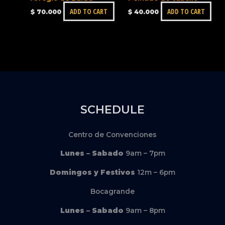
ADD TO CART
ADD TO CART
$
70.000
$
40.000
SCHEDULE
Centro de Convenciones
Lunes – Sabado
9am – 7pm
Domingos y Festivos
12m – 6pm
Bocagrande
Lunes – Sabado
9am – 8pm