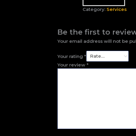
Category:
Services
Be the first to revie
Your email address will not be pu
Your rating
*
Your review
*