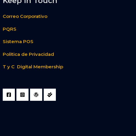
Keep In Touch
Correo Corporativo
PQRS
Sistema POS
Politica de Privacidad
T y C Digital Membership