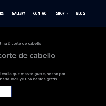
RS
GALLERY
CONTACT
SHOP
BLOG
tina & corte de cabello
corte de cabello
l estilo que más te guste, hecho por
bería. Incluye una bebida gratis.