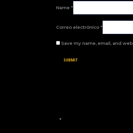
Name
*
Correo electrónico
*
Save my name, email, and websi