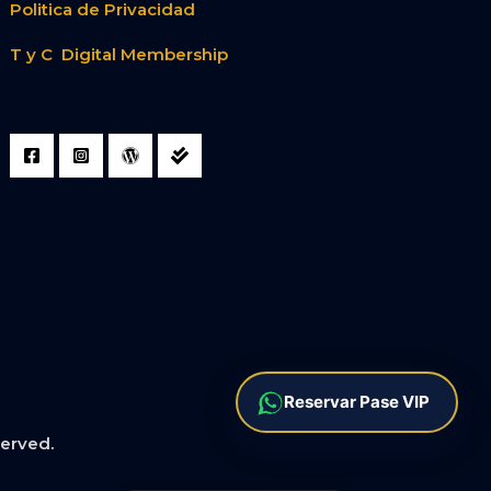
Politica de Privacidad
T y C Digital Membership
Reservar Pase VIP
served.