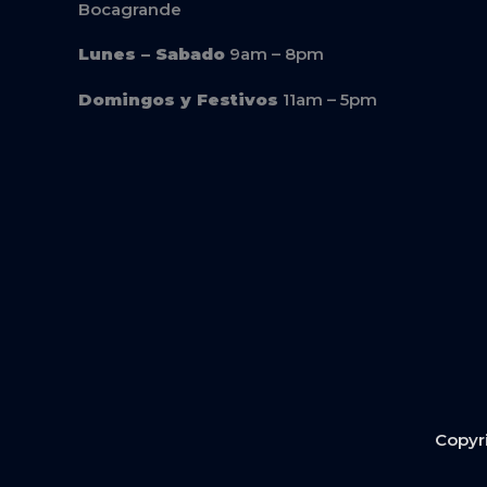
Bocagrande
Lunes – Sabado
9am – 8pm
Domingos y Festivos
11am – 5pm
Copyri