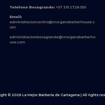
Telefono Bocagrande:
+57 315 2728 559
Email:
administracioncentro@morgansbarberhouse.c
om
administracionbocagrande@morgansbarberho
use.com
ght © 2026 La Mejor Barberia de Cartagena | All rights re