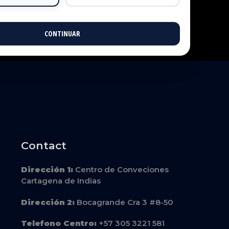
CONTINUAR
Contact
Dirección
1:
Centro de Conveciones
Cartagena de Indias
Dirección
2:
Bocagrande Cra 3 #8-50
Telefono Centro:
+57 305 3221 581