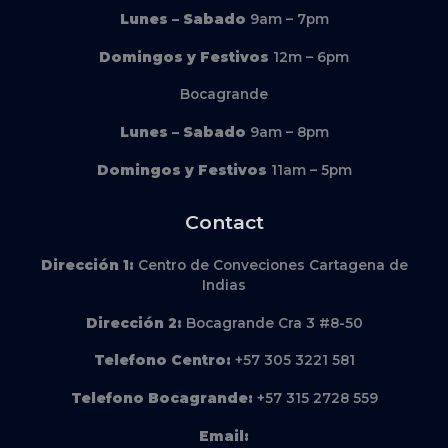
Lunes – Sabado
9am – 7pm
Domingos y Festivos
12m – 6pm
Bocagrande
Lunes – Sabado
9am – 8pm
Domingos y Festivos
11am – 5pm
Contact
Dirección
1:
Centro de Conveciones Cartagena de
Indias
Dirección
2:
Bocagrande Cra 3 #8-50
Telefono Centro:
+57 305 3221 581
Telefono Bocagrande:
+57 315 2728 559
Email: