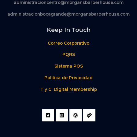
administracioncentro@morgansbarberhouse.com
administracionbocagrande@morgansbarberhouse.com
Keep In Touch
Correo Corporativo
PQRS
Sistema POS
Politica de Privacidad
T y C Digital Membership