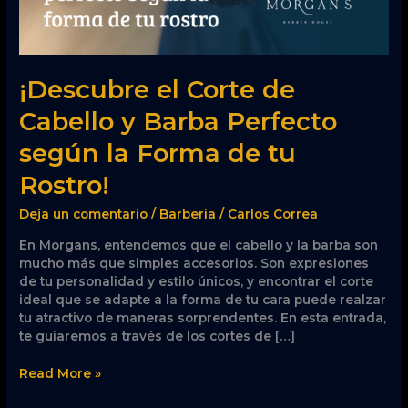
según
la
Forma
de
¡Descubre el Corte de
tu
Rostro!
Cabello y Barba Perfecto
según la Forma de tu
Rostro!
Deja un comentario
/
Barbería
/
Carlos Correa
En Morgans, entendemos que el cabello y la barba son
mucho más que simples accesorios. Son expresiones
de tu personalidad y estilo únicos, y encontrar el corte
ideal que se adapte a la forma de tu cara puede realzar
tu atractivo de maneras sorprendentes. En esta entrada,
te guiaremos a través de los cortes de […]
Read More »