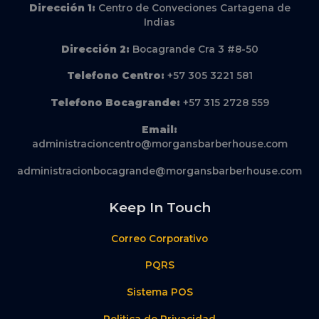
Dirección
1:
Centro de Conveciones Cartagena de
Indias
Dirección
2:
Bocagrande Cra 3 #8-50
Telefono Centro:
+57 305 3221 581
Telefono Bocagrande:
+57 315 2728 559
Email:
administracioncentro@morgansbarberhouse.com
administracionbocagrande@morgansbarberhouse.com
Keep In Touch
Correo Corporativo
PQRS
Sistema POS
Politica de Privacidad