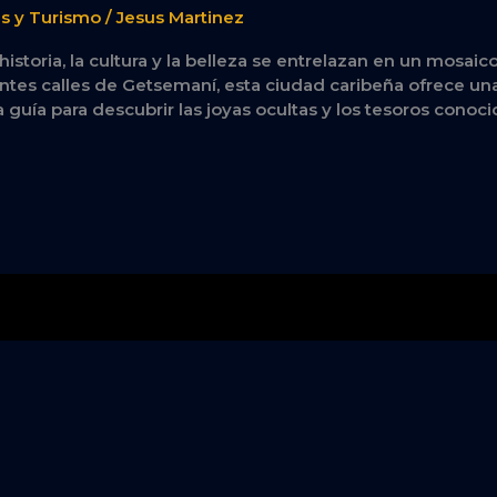
es y Turismo
/
Jesus Martinez
istoria, la cultura y la belleza se entrelazan en un mosai
antes calles de Getsemaní, esta ciudad caribeña ofrece un
 guía para descubrir las joyas ocultas y los tesoros conoci