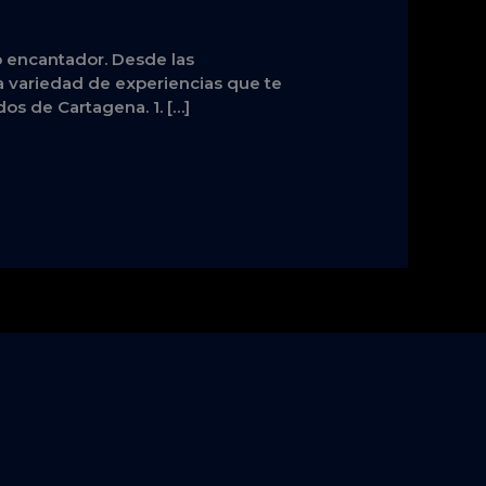
co encantador. Desde las
a variedad de experiencias que te
dos de Cartagena. 1. […]