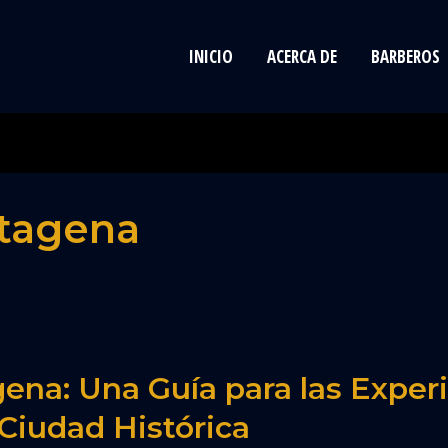
INICIO
ACERCA DE
BARBEROS
tagena
ena: Una Guía para las Exper
 Ciudad Histórica