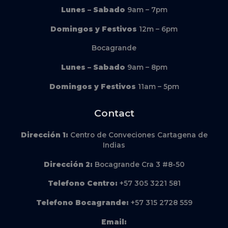
Lunes – Sabado
9am – 7pm
Domingos y Festivos
12m – 6pm
Bocagrande
Lunes – Sabado
9am – 8pm
Domingos y Festivos
11am – 5pm
Contact
Dirección
1:
Centro de Conveciones Cartagena de
Indias
Dirección
2:
Bocagrande Cra 3 #8-50
Telefono Centro:
+57 305 3221 581
Telefono Bocagrande:
+57 315 2728 559
Email: