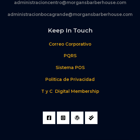
administracioncentro@morgansbarberhouse.com
administracionbocagrande@morgansbarberhouse.com
Keep In Touch
Correo Corporativo
PQRS
Sistema POS
Politica de Privacidad
T y C Digital Membership