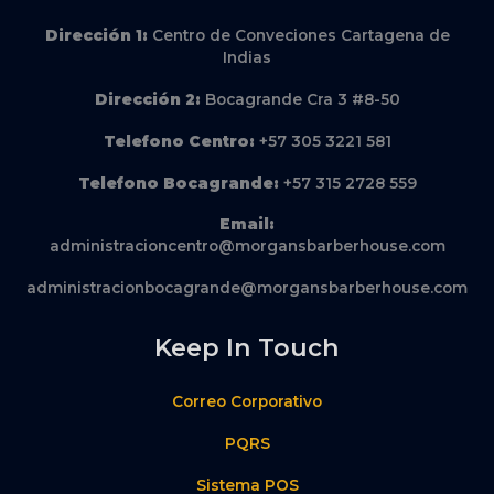
Dirección
1:
Centro de Conveciones Cartagena de
Indias
Dirección
2:
Bocagrande Cra 3 #8-50
Telefono Centro:
+57 305 3221 581
Telefono Bocagrande:
+57 315 2728 559
Email:
administracioncentro@morgansbarberhouse.com
administracionbocagrande@morgansbarberhouse.com
Keep In Touch
Correo Corporativo
PQRS
Sistema POS