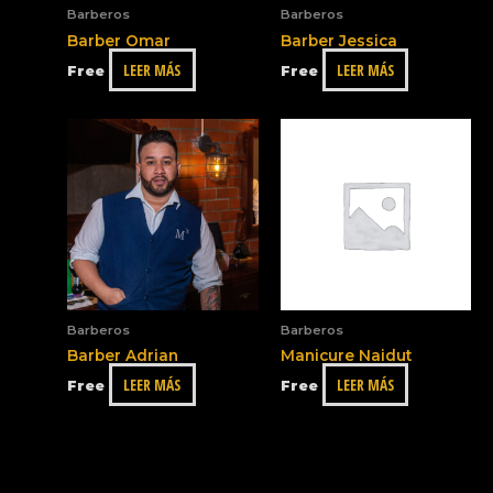
Barberos
Barberos
Barber Omar
Barber Jessica
LEER MÁS
LEER MÁS
Free
Free
Barberos
Barberos
Barber Adrian
Manicure Naidut
LEER MÁS
LEER MÁS
Free
Free