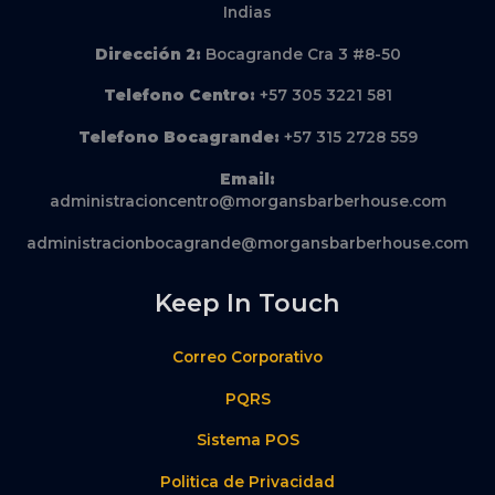
Indias
Dirección
2:
Bocagrande Cra 3 #8-50
Telefono Centro:
+57 305 3221 581
Telefono Bocagrande:
+57 315 2728 559
Email:
administracioncentro@morgansbarberhouse.com
administracionbocagrande@morgansbarberhouse.com
Keep In Touch
Correo Corporativo
PQRS
Sistema POS
Politica de Privacidad