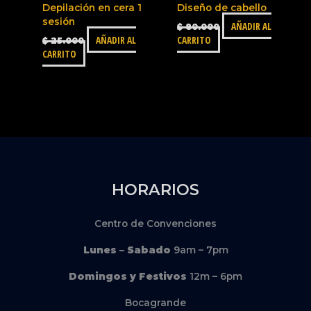
Depilación en cera 1
Diseño de cabello
sesión
AÑADIR AL
$
80.000
AÑADIR AL
CARRITO
$
25.000
CARRITO
HORARIOS
Centro de Convenciones
Lunes – Sabado
9am – 7pm
Domingos y Festivos
12m – 6pm
Bocagrande