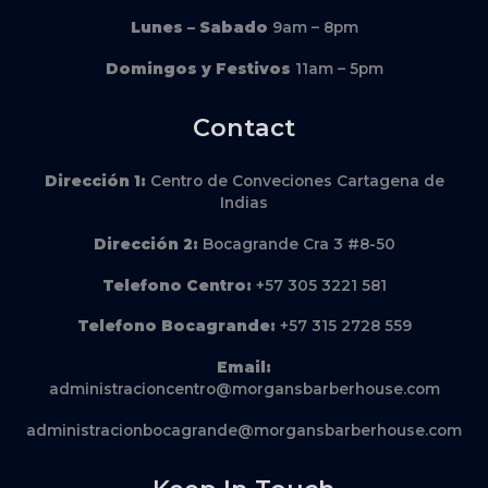
Lunes – Sabado
9am – 8pm
Domingos y Festivos
11am – 5pm
Contact
Dirección
1:
Centro de Conveciones Cartagena de
Indias
Dirección
2:
Bocagrande Cra 3 #8-50
Telefono Centro:
+57 305 3221 581
Telefono Bocagrande:
+57 315 2728 559
Email:
administracioncentro@morgansbarberhouse.com
administracionbocagrande@morgansbarberhouse.com