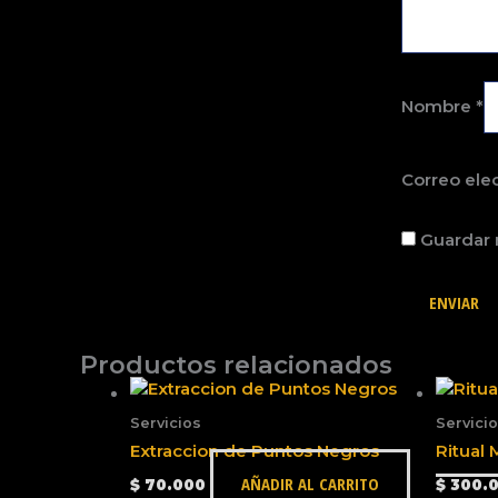
Nombre
*
Correo ele
Guardar 
Productos relacionados
Servicios
Servici
Extraccion de Puntos Negros
Ritual
AÑADIR AL CARRITO
$
70.000
$
300.