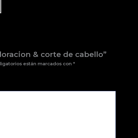
loracion & corte de cabello”
ligatorios están marcados con
*