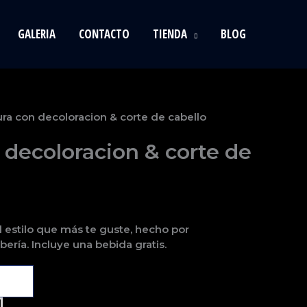
GALERIA
CONTACTO
TIENDA
BLOG
ura con decoloracion & corte de cabello
 decoloracion & corte de
l estilo que más te guste, hecho por
bería. Incluye una bebida gratis.