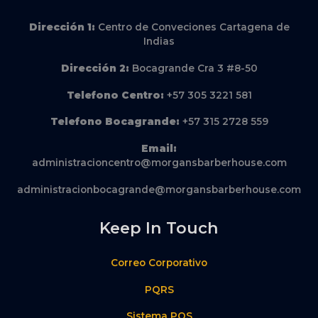
Dirección
1:
Centro de Conveciones Cartagena de
Indias
Dirección
2:
Bocagrande Cra 3 #8-50
Telefono Centro:
+57 305 3221 581
Telefono Bocagrande:
+57 315 2728 559
Email:
administracioncentro@morgansbarberhouse.com
administracionbocagrande@morgansbarberhouse.com
Keep In Touch
Correo Corporativo
PQRS
Sistema POS