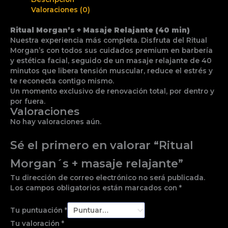
Valoraciones (0)
Ritual Morgan’s + Masaje Relajante (40 min)
Nuestra experiencia más completa. Disfruta del Ritual
Morgan’s con todos sus cuidados premium en barbería
y estética facial, seguido de un masaje relajante de 40
minutos que libera tensión muscular, reduce el estrés y
te reconecta contigo mismo.
Un momento exclusivo de renovación total, por dentro y
por fuera.
Valoraciones
No hay valoraciones aún.
Sé el primero en valorar “Ritual
Morgan´s + masaje relajante”
Tu dirección de correo electrónico no será publicada.
Los campos obligatorios están marcados con
*
Tu puntuación
*
Tu valoración
*