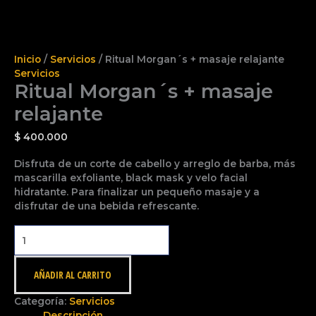
Inicio
/
Servicios
/ Ritual Morgan´s + masaje relajante
Servicios
Ritual Morgan´s + masaje
relajante
$
400.000
Disfruta de un corte de cabello y arreglo de barba, más
mascarilla exfoliante, black mask y velo facial
hidratante. Para finalizar un pequeño masaje y a
disfrutar de una bebida refrescante.
AÑADIR AL CARRITO
Categoría:
Servicios
Descripción