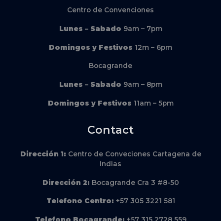
Centro de Convenciones
Lunes – Sabado
9am – 7pm
Domingos y Festivos
12m – 6pm
Bocagrande
Lunes – Sabado
9am – 8pm
Domingos y Festivos
11am – 5pm
Contact
Dirección
1:
Centro de Conveciones Cartagena de
Indias
Dirección
2:
Bocagrande Cra 3 #8-50
Telefono Centro:
+57 305 3221 581
Telefono Bocagrande:
+57 315 2728 559