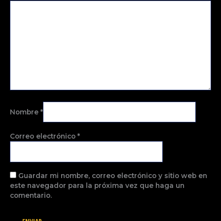
Nombre
*
Correo electrónico
*
Guardar mi nombre, correo electrónico y sitio web en
este navegador para la próxima vez que haga un
comentario.