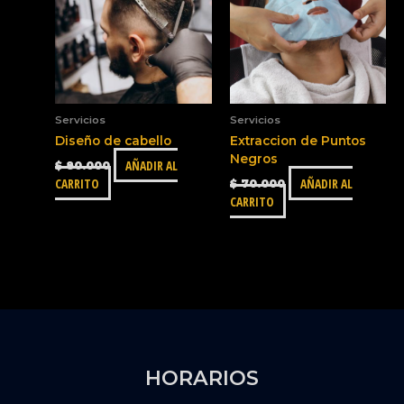
Servicios
Servicios
Diseño de cabello
Extraccion de Puntos
Negros
AÑADIR AL
$
80.000
CARRITO
AÑADIR AL
$
70.000
CARRITO
HORARIOS